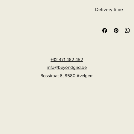
Delivery time
6 - 10 business days
+32 471 462 452
info@beyondgrid.be
Bosstraat 6, 8580 Avelgem