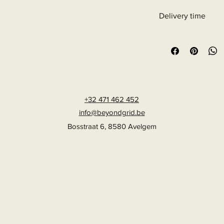
Delivery time
6 - 10 business days
+32 471 462 452
info@beyondgrid.be
Bosstraat 6, 8580 Avelgem