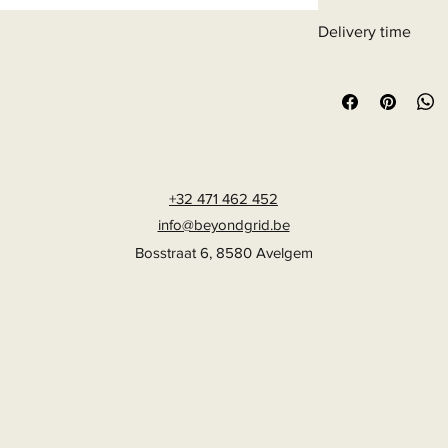
Delivery time
6 - 10 business days
+32 471 462 452
info@beyondgrid.be
Bosstraat 6, 8580 Avelgem