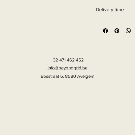
Delivery time
6 - 10 business days
+32 471 462 452
info@beyondgrid.be
Bosstraat 6, 8580 Avelgem