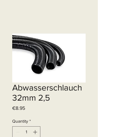
Abwasserschlauch
32mm 2,5
Price
€8.95
Quantity
*