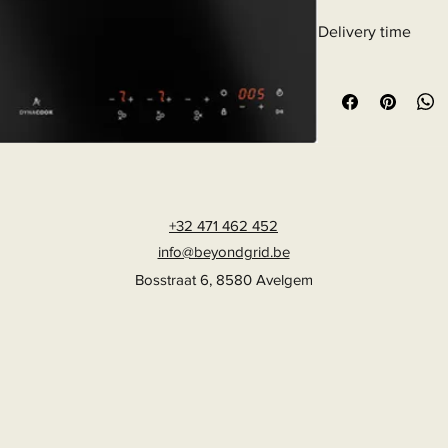
Delivery time
6 - 10 business days
+32 471 462 452
info@beyondgrid.be
Bosstraat 6, 8580 Avelgem