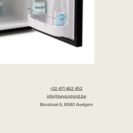
+32 471 462 452
info@beyondgrid.be
Bosstraat 6, 8580 Avelgem