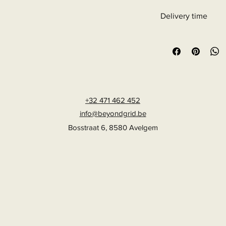
Delivery time
6 - 10 business days
+32 471 462 452
info@beyondgrid.be
Bosstraat 6, 8580 Avelgem