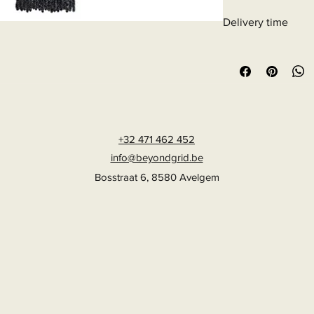
Delivery time
6 - 10 business days
+32 471 462 452
info@beyondgrid.be
Bosstraat 6, 8580 Avelgem