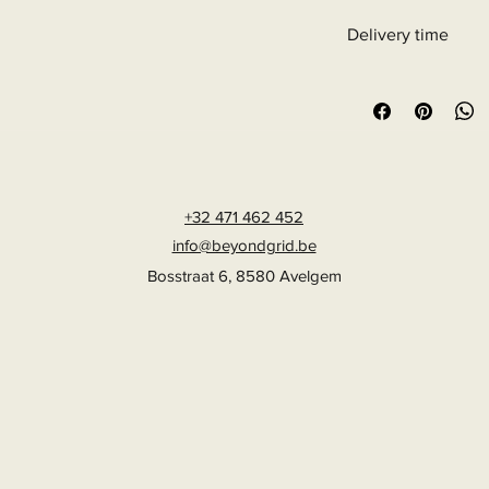
Delivery time
6 - 10 business days
+32 471 462 452
info@beyondgrid.be
Bosstraat 6, 8580 Avelgem