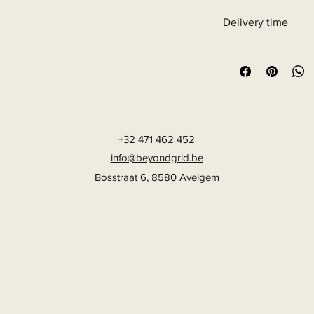
Delivery time
6 - 10 business days
+32 471 462 452
info@beyondgrid.be
Bosstraat 6, 8580 Avelgem